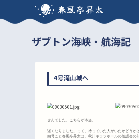
春風亭昇太
ザブトン海峡・航海記
4号滝山城へ
せんでした。こちらが本当。
遅くなりました。って、待っていた人がいたかどうか
四号こと春風亭昇太は、秋川キララホールの落語会の