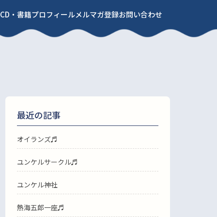
CD・書籍
プロフィール
メルマガ登録
お問い合わせ
最近の記事
オイランズ♬
ユンケルサークル♬
ユンケル神社
熱海五郎一座♬