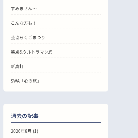
すみません〜
こんな方も！
芸協らくごまつり
笑点&ウルトラマン♬
新真打
SWA「心の旅」
過去の記事
2026年8月
(1)