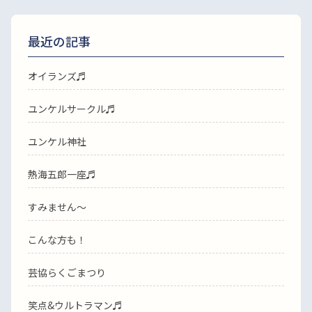
最近の記事
オイランズ♬
ユンケルサークル♬
ユンケル神社
熱海五郎一座♬
すみません〜
こんな方も！
芸協らくごまつり
笑点&ウルトラマン♬