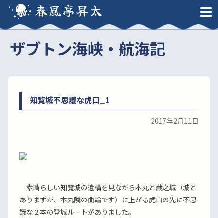
春風亭昇太
ザブトン海峡・航海記
知覧城不思議な虎口_1
2017年2月11日
素晴らしい知覧城の遺構を見ながら本丸と蔵之城（城と
ありますが、本丸隣の曲輪です）に上がる虎口の先に不思
議な２本の登城ルートがありました。