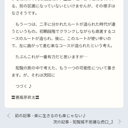
る、別の区画になっていないといけませんが、その様子は
なさそうです。
もう一つは、二手に分かれたルートが造られた時代が違
うというもの。初期段階でクランクしながらも直進するコ
ースのルートが造られ、後に、このルートが使い辛いの
で、左に曲がって進む楽なコースが造られたという考え。
たぶんこれが一番有力だと思いますが…
知覧の旅の中で考えた、もう一つの可能性について書き
ます。が、それは次回に
つづく ♪
〓春風亭昇太〓
前の記事 - 楽に生きるのも楽じゃない♪
次の記事 - 知覧城不思議な虎口_2