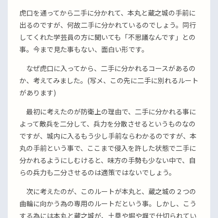
虎口を通ってから二手に分かれて、本丸と蔵之城の手前に
出るのですが、何故二手に分かれているのでしょう。同行
してくれた学芸員の方に聞いても「不思議なんです」との
事。今まで見た事もない、面白い形です。
なぜ虎口に入ってから、二手に分かれるコースがあるの
か、考えてみました。(写メ、この先に二手に別れるルート
があります)
最初に考えたのが防衛上の理由で、二手に分かれる事に
よって敵兵を二分して、兵力を分散させるというものなの
ですが、城内に入るもう少し手前ならわかるのですが、本
丸の手前という事で、ここまで侵入を許した状態で二手に
分かれるようにしむけると、味方の手勢も少ない中で、自
らの兵力も二分させるのは適策ではないでしょう。
次に考えたのが、このルートが本丸と、蔵之城の２つの
曲輪に向かう為の専用のルートだという事。しかし、こう
する為には本丸と蔵之城が、土塁や堀や塀で仕切られてい