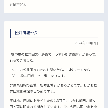
春風亭昇太
松井田城〜♬
2024年10月2日
安中市の松井田文化会館で「うすい街道寄席」があって、
行ってきました。
で、この松井田って地名を聞いたら、お城ファンなら
「ん！ 松井田♬」って事になります。
群馬県屈指の山城「松井田城」があるからです。しかも松
井田文化会館の目の前ですよ。
実は松井田城にトライしたのは3回目、しかし前回、前々
回と雨に阻まれて断念しています。で、今回も雨…まあ小