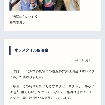
ご機嫌の3人です♬
春風亭昇太
オレスタイル独演会
2024年10月10日
昨日、下北沢本多劇場での春風亭昇太独演会「オレスタ
イル」が終わりました。
毎回、その時やりたい好きなネタと、ネタ下し、あるい
は過去1度くらいしかやっていなくて、塩漬けされていた
ネタを一席、計3席やるようにしています。