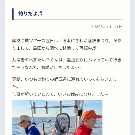
釣りだよ♬
2024年10月17日
諏訪原城ツアーの翌日は「清水にぎわい落語まつり」があ
りまして、島田から清水に移動して落語会♬
共演者の林家たい平くんは、最近釣りにハマっていて行き
たそうなんで、お誘いしましたよ〜。
翌朝、いつもの釣りの師匠達に連れていってもらいまし
た。
仕事が続いていたんで、いいお休みになりました〜