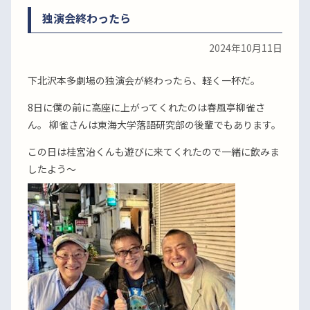
独演会終わったら
2024年10月11日
下北沢本多劇場の独演会が終わったら、軽く一杯だ。
8日に僕の前に高座に上がってくれたのは春風亭柳雀さ
ん。 柳雀さんは東海大学落語研究部の後輩でもあります。
この日は桂宮治くんも遊びに来てくれたので一緒に飲みま
したよう〜