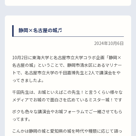
静岡×名古屋の城♬
2024年10月6日
10月2日に東海大学と名古屋市立大学コラボ企画「静岡×
名古屋の城」ということで、静岡市清水区にあるマリナー
トで、名古屋市立大学の千田嘉博先生と2人で講演会をや
ってきましたよ。
千田先生は、お城といえばこの先生！と言うくらい様々な
メディアでお城ので面白さを広めているミスター城！です
ボクも色々な講演会やお城フォーラムでご一緒させてもら
ってます。
こんかは静岡の城と愛知県の城を時代や種類に応じて語っ