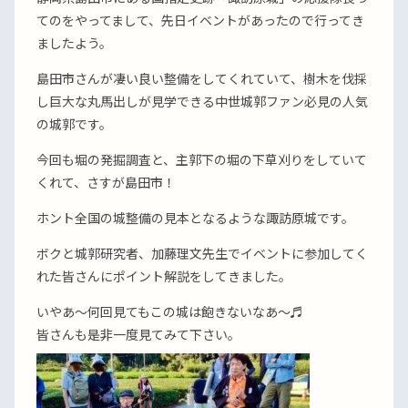
てのをやってまして、先日イベントがあったので行ってき
ましたよう。
島田市さんが凄い良い整備をしてくれていて、樹木を伐採
し巨大な丸馬出しが見学できる中世城郭ファン必見の人気
の城郭です。
今回も堀の発掘調査と、主郭下の堀の下草刈りをしていて
くれて、さすが島田市！
ホント全国の城整備の見本となるような諏訪原城です。
ボクと城郭研究者、加藤理文先生でイベントに参加してく
れた皆さんにポイント解説をしてきました。
いやあ〜何回見てもこの城は飽きないなあ〜♬
皆さんも是非一度見てみて下さい。