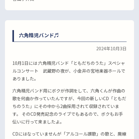
六角精児バンド♬
2024年10月3日
10月1日には 六角精児バンド「ともだちのうた」スペシャ
ルコンサート 武蔵野の夜が、小金井の宮地楽器ホールで
ありました。
六角精児バンド用にボクが作詞をして、六角くんが作曲の
歌を何曲か作っていたんですが、今回の新しいCD「ともだ
ちのうた」にその中から2曲採用されて収録されていま
す。 そのCD発売記念のライブでもあるので、ボクもお手
伝いに行って来ましたよ。
CDにはなっていませんが「アルコール讃歌」の歌と、廃線