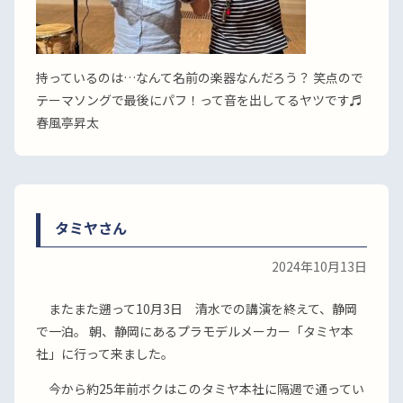
持っているのは…なんて名前の楽器なんだろう？ 笑点ので
テーマソングで最後にパフ！って音を出してるヤツです♬
春風亭昇太
タミヤさん
2024年10月13日
またまた遡って10月3日 清水での講演を終えて、静岡
で一泊。 朝、静岡にあるプラモデルメーカー「タミヤ本
社」に行って来ました。
今から約25年前ボクはこのタミヤ本社に隔週で通ってい