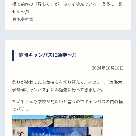
横で前座の「昇ちく」が、ほくそ笑んでいる！ ううっ…許
せん〜♬
春風亭昇太
静岡キャンパスに通学〜♬
2024年10月18日
釣りが終わったら気持ちを切り替えて、そのまま「東海大
学静岡キャンパス」にお勉強に行ってきました。
たい平くんも学校が見たいと言うのでキャンパスの門の横
でパチリ。