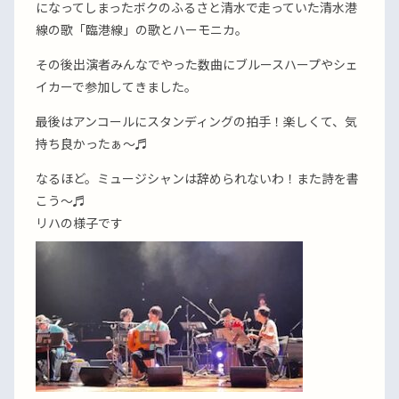
になってしまったボクのふるさと清水で走っていた清水港
線の歌「臨港線」の歌とハーモニカ。
その後出演者みんなでやった数曲にブルースハープやシェ
イカーで参加してきました。
最後はアンコールにスタンディングの拍手！楽しくて、気
持ち良かったぁ〜♬
なるほど。ミュージシャンは辞められないわ！また詩を書
こう〜♬
リハの様子です