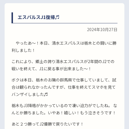
エスパルスJ1復帰♬
2024年10月27日
やったあ〜！本日、清水エスパルスは栃木との闘いに勝
利しました！
これにより、郷土の誇り清水エスパルスが2年間のJ2での
戦いを終えて、J1に戻る事が出来ました〜！
ボクは本日、栃木のお隣の群馬県で仕事していまして、試
合は観られなかったんですが、仕事を終えてスマホを見て
バンザイしました♬
栃木もJ3降格がかかっているので凄い迫力がでしたね。 な
んとか勝ちました。いやあ！嬉しい！もう泣きそうです！
あと２つ勝ってJ2優勝で戻りたいです！