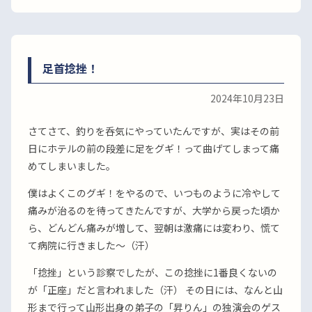
足首捻挫！
2024年10月23日
さてさて、釣りを呑気にやっていたんですが、実はその前
日にホテルの前の段差に足をグギ！って曲げてしまって痛
めてしまいました。
僕はよくこのグギ！をやるので、いつものように冷やして
痛みが治るのを待ってきたんですが、大学から戻った頃か
ら、どんどん痛みが増して、翌朝は激痛には変わり、慌て
て病院に行きました〜（汗）
「捻挫」という診察でしたが、この捻挫に1番良くないの
が「正座」だと言われました（汗） その日には、なんと山
形まで行って山形出身の弟子の「昇りん」の独演会のゲス