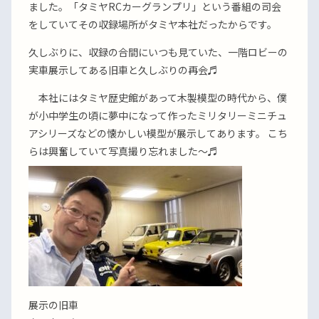
ました。「タミヤRCカーグランプリ」という番組の司会
をしていてその収録場所がタミヤ本社だったからです。
久しぶりに、収録の合間にいつも見ていた、一階ロビーの
実車展示してある旧車と久しぶりの再会♬
本社にはタミヤ歴史館があって木製模型の時代から、僕
が小中学生の頃に夢中になって作ったミリタリーミニチュ
アシリーズなどの懐かしい模型が展示してあります。 こち
らは興奮していて写真撮り忘れました〜♬
展示の旧車