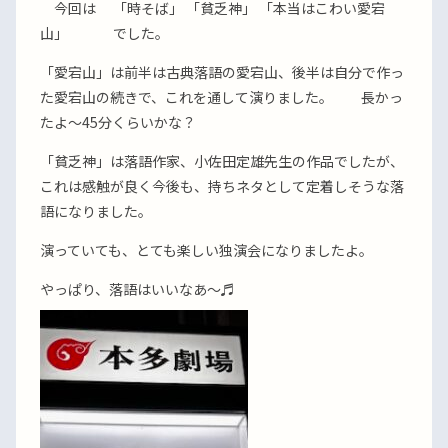
今回は 「時そば」 「貧乏神」 「本当はこわい愛宕
山」 でした。
「愛宕山」は前半は古典落語の愛宕山、後半は自分で作っ
た愛宕山の続きで、これを通して演りました。 長かっ
たよ〜45分くらいかな？
「貧乏神」は落語作家、小佐田定雄先生の作品でしたが、
これは感触が良く今後も、持ちネタとして定着しそうな落
語になりました。
演っていても、とても楽しい独演会になりましたよ。
やっぱり、落語はいいなあ〜♬