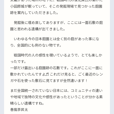
小田原城が眠っていて、そこの発掘現場で見つかった庭園
跡を案内していただきました。
発掘後に埋め直してありますが、ここには一面石敷の庭
園と思われる遺構が出てきました。
いわゆる今の日本庭園とは全く別の庭があった事にな
り、全国的にも例のない物です。
戦国時代の人の感性を覗いているようで、とても楽しか
ったです。
一部だけ露出いる庭園跡の石敷です。これがここに一面に
敷かれていたんですよ♬ これだけ見ると、ごく最近のレン
ガや石を使った敷石に見てますが全然違います！
まだ全国統一されていない日本には、コミュニティの違い
や地域で独特の文化や感性があったということが分かる素
晴らしい遺構ですね。
春風亭昇太