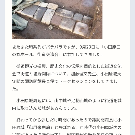
またまた時系列がバラバラですが、9月23日に「小田原三
の丸ホール、街道交流会」に参加してきました。
街道観光の振興、歴史文化の伝承を目的とした街道交流
会で街道と城野関係について、加藤理文先生、小田原城天
守閣の諏訪間館長と僕でトークセッションをしてきまし
た。
小田原城周辺には、山中城や足柄山城のように街道を城
内に取り込んだ城があるんですよ。
終わってから少しだけ時間があったので諏訪間館長に小
田原城「御用米曲輪」と呼ばれる江戸時代の小田原城内の
米蔵があった場所の地下に、戦国時代の後北条氏の築いた