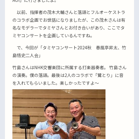
AOI」に行きましたよ。
以前、指揮者の茂木大輔さんと落語とフルオーケストラ
のコラボ企画でお世話になりましたが、この茂木さんは有
名なモデラーでタミヤさんとお付き合いがあり、ここでタ
ミヤコンサートを企画しているんですね。
で、今回が「タミヤコンサート2024秋 春風亭昇太、竹
島悟史二人会」
竹島さんはNHK交響楽団に所属する打楽器奏者。 竹島さん
の演奏。僕の落語。最後は2人のコラボで「鷺とり」に音
を入れてもらいました。楽しかったですよ〜