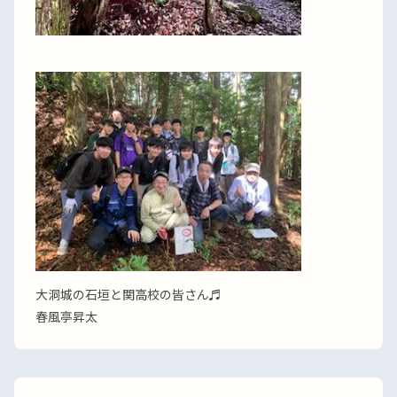
大洞城の石垣と関高校の皆さん♬
春風亭昇太