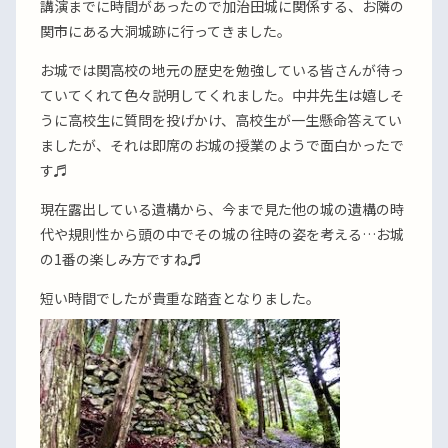
講演までに時間があったので加治田城に関係する、お隣の
関市にある大洞城跡に行ってきました。
お城では関高校の地元の歴史を勉強している皆さんが待っ
ていてくれて色々説明してくれました。中井先生は嬉しそ
うに高校生に質問を投げかけ、高校生が一生懸命答えてい
ましたが、それは即席のお城の授業のようで面白かったで
す♬
現在露出している遺構から、今まで見た他の城の遺構の時
代や規則性から頭の中でその城の往時の姿を考える…お城
の1番の楽しみ方ですね♬
短い時間でしたが貴重な踏査となりました。