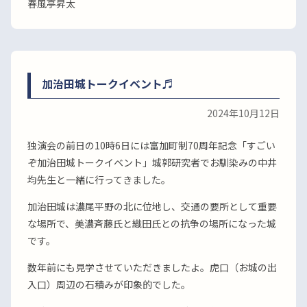
春風亭昇太
加治田城トークイベント♬
2024年10月12日
独演会の前日の10時6日には富加町制70周年記念「すごい
ぞ加治田城トークイベント」城郭研究者でお馴染みの中井
均先生と一緒に行ってきました。
加治田城は濃尾平野の北に位地し、交通の要所として重要
な場所で、美濃斉藤氏と織田氏との抗争の場所になった城
です。
数年前にも見学させていただきましたよ。虎口（お城の出
入口）周辺の石積みが印象的でした。