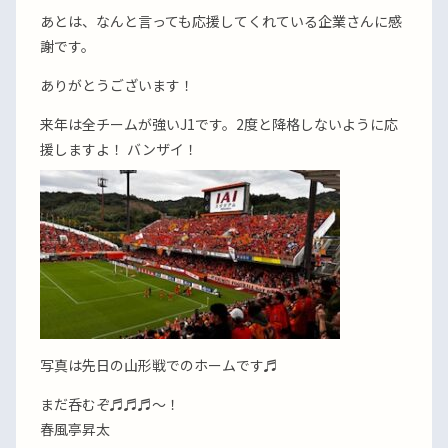
あとは、なんと言っても応援してくれている企業さんに感
謝です。
ありがとうございます！
来年は全チームが強いJ1です。2度と降格しないように応
援しますよ！ バンザイ！
写真は先日の山形戦でのホームです♬
まだ呑むぞ♬♬♬〜！
春風亭昇太