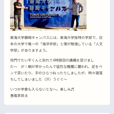
東海大学静岡キャンパスには、東海大学独特の学部で、日
本の大学で唯一の「海洋学部」と僕が勉強している「人文
学部」がありますよう。
校門でたい平くんと別れて4時限目の講義を受けまし
た〜 が！朝が早かったんで猛烈な睡魔に襲われ、足をペ
ンで突いたり、手のひらつねったりしましたが、時々寝落
ちしてしまいました（汗）うぐぐ〜
いつか学食も入らないとな〜。楽しみ♬
春風亭昇太