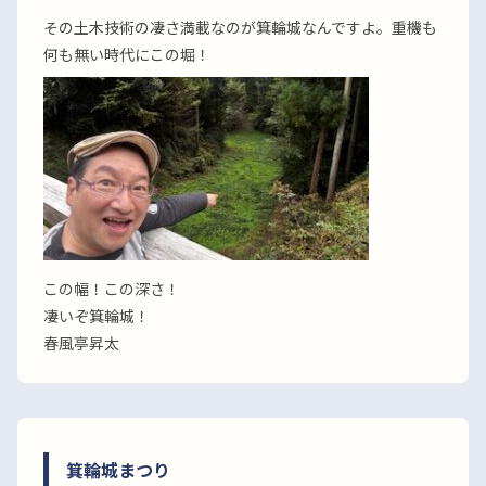
その土木技術の凄さ満載なのが箕輪城なんですよ。重機も
何も無い時代にこの堀！
この幅！この深さ！
凄いぞ箕輪城！
春風亭昇太
箕輪城まつり