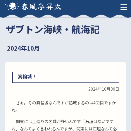
春風亭昇太
ザブトン海峡・航海記
2024年10月
箕輪城！
2024年10月30日
さぁ。その箕輪城なんですが訪城するのは4回目ですか
ね。
関東には土造りの名城が多いんです「石垣はないです
ね」なんてよく言われるんですが、関東には石垣なんて必