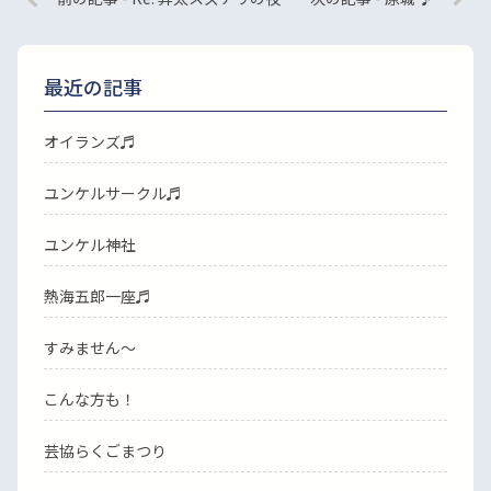
最近の記事
オイランズ♬
ユンケルサークル♬
ユンケル神社
熱海五郎一座♬
すみません〜
こんな方も！
芸協らくごまつり