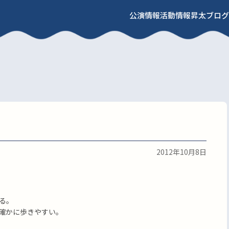
公演情報
活動情報
昇太ブログ
2012年10月8日
る。
確かに歩きやすい。