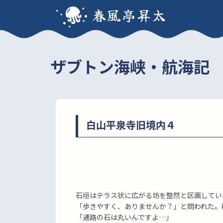
春風亭昇太
ザブトン海峡・航海記
白山平泉寺旧境内４
石垣はテラス状に広がる坊を整然と区画してい
「歩きやすく、ありませんか？」と問われた。
「通路の石は丸いんですよ…」