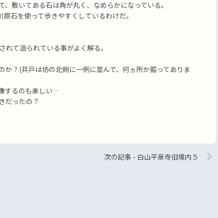
て、敷いてある石は角が丸く、なめらかになっている。
川原石を使って歩きやすくしているわけだ。
されて造られている事がよく解る。
のか？(井戸は坊の北側に一例に並んで、何ヵ所か掘ってありま
像するのも楽しい…
きだったの？
次の記事 - 白山平泉寺旧境内５