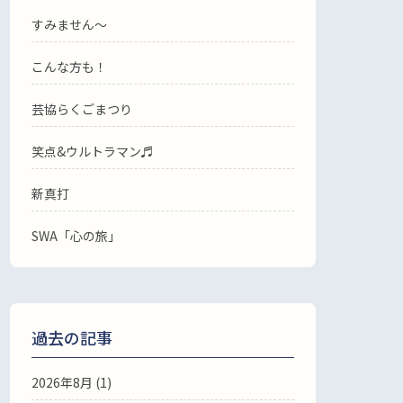
すみません〜
こんな方も！
芸協らくごまつり
笑点&ウルトラマン♬
新真打
SWA「心の旅」
過去の記事
2026年8月
(1)