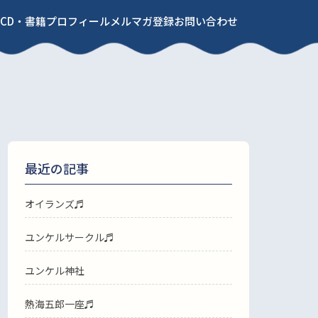
CD・書籍
プロフィール
メルマガ登録
お問い合わせ
最近の記事
オイランズ♬
ユンケルサークル♬
ユンケル神社
熱海五郎一座♬