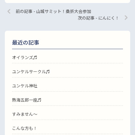
前の記事 - 山城サミット！桑折大会参加
次の記事 - にんにく！
最近の記事
オイランズ♬
ユンケルサークル♬
ユンケル神社
熱海五郎一座♬
すみません〜
こんな方も！