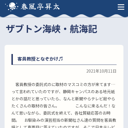
春風亭昇太
ザブトン海峡・航海記
客員教授となぞかけ♬
2021年10月11日
客員教授の委託式のに取材のマスコミの方が来てます…
って言われていたのですが、静岡キャンパスのある地元紙
とかの話だと思っていたら、なんと新聞やらテレビ局やら
たくさんの取材の皆さん。 こんなに来るんだ！な
んて思いながら、委託式を終えて、各社質疑応答のお時
間。 お馴染みの演芸担当の新聞社さん達の質問を客員教
授として真面目に答えていたのですが、そこで日本テレビ